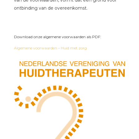
van de voorwaarden, vormt dat een grond voor
ontbinding van de overeenkomst.
Download onze algemene voorwaarden als PDF:
Algemene voorwaarden – Huid met zorg