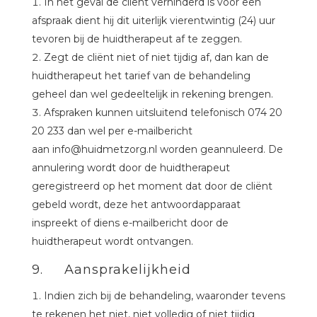
In het geval de cliënt verhinderd is voor een
afspraak dient hij dit uiterlijk vierentwintig (24) uur
tevoren bij de huidtherapeut af te zeggen.
Zegt de cliënt niet of niet tijdig af, dan kan de
huidtherapeut het tarief van de behandeling
geheel dan wel gedeeltelijk in rekening brengen.
Afspraken kunnen uitsluitend telefonisch 074 20
20 233 dan wel per e-mailbericht
aan info@huidmetzorg.nl worden geannuleerd. De
annulering wordt door de huidtherapeut
geregistreerd op het moment dat door de cliënt
gebeld wordt, deze het antwoordapparaat
inspreekt of diens e-mailbericht door de
huidtherapeut wordt ontvangen.
9. Aansprakelijkheid
Indien zich bij de behandeling, waaronder tevens
te rekenen het niet, niet volledig of niet tijdig