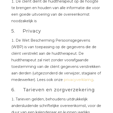
De cliënt dient de huidtherapeut op de hoogte
te brengen en houden van alle informatie die voor
een goede uitvoering van de overeenkomst
noodzakelijk is
5. Privacy
De Wet Bescherming Persoonsgegevens
(WBP) is van toepassing op de gegevens die de
cliënt verstrekt aan de huidtherapeut. De
huidtherapeut zal niet zonder voorafgaande
toestemming van de cliënt gegevens verstrekken
aan derden (uitgezonderd de verwijzer, stagiaire of
medewerker). Lees ook onze
privacyverklaring
.
6. Tarieven en zorgverzekering
Tarieven gelden, behoudens uitdrukkelijk
andersluidende schriftelijke overeenkomst, voor de
duur van een kalenderjaar en kunnen jaarlijks