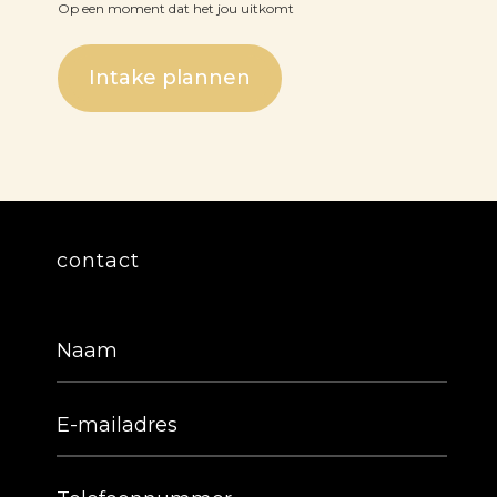
Op een moment dat het jou uitkomt
Intake plannen
contact