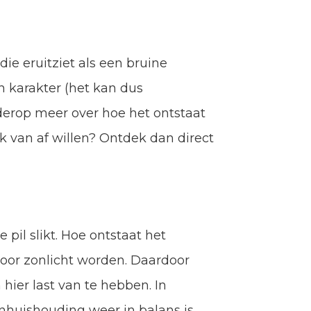
e eruitziet als een bruine
h karakter (het kan dus
erderop meer over hoe het ontstaat
jk van af willen? Ontdek dan direct
pil slikt. Hoe ontstaat het
oor zonlicht worden. Daardoor
hier last van te hebben. In
huishouding weer in balans is,