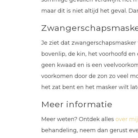
maar dit is niet altijd het geval. D
Zwangerschapsmaske
Je ziet dat zwangerschapsmasker v
bovenlip, de kin, het voorhoofd e
geen kwaad en is een veelvoorkom
voorkomen door de zon zo veel mog
het zat bent en het masker wilt l
Meer informatie
Meer weten? Ontdek alles
over mij
behandeling, neem dan gerust even