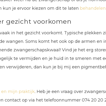
an kun je ervoor kiezen om dit te laten
behandelen
r gezicht voorkomen
aak in het gezicht voorkomt. Typische plekken z
n de wangen. Soms komt het ook op de armen en in
ende zwangerschapskwaal! Vind je het erg store
elijk te vermijden en je huid in te smeren met e
aten verwijderen, dan kun je bij mij een pigment
 en mijn praktijk
. Heb je een vraag over zwanger
 contact op via het telefoonnummer 074 20 20 23