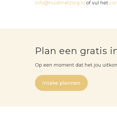
info@huidmetzorg.nl
of vul het
con
Plan een gratis i
Op een moment dat het jou uitko
Intake plannen