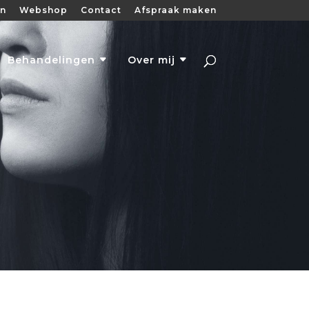
en
Webshop
Contact
Afspraak maken
Behandelingen
Over mij