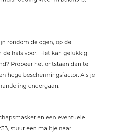
.
ijn rondom de ogen, op de
 de hals voor. Het kan gelukkig
nd? Probeer het ontstaan dan te
en hoge beschermingsfactor. Als je
behandeling ondergaan.
schapsmasker en een eventuele
3, stuur een mailtje naar