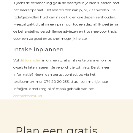
Tijdens de behandeling ga ik de haartjes in je oksels laseren met
het laserapparaat. Het laseren zelf kan pijnlijk aanvoelen. De
rode/gezwollen huid kan na de tijd enkele dagen aanhouden.
Meestal zakt dit al na een paar uur tot een dag af. Ik geef je na
de behandeling verschillende adviezen en tips mee voor thuis
voor een zo goed en zo snel mogelijk herstel.
Intake inplannen
Vul
dit formulier
in om een gratis intake te plannen om je
oksels te laten laseren! Je verplicht je tot niets. Eerst meer
informatie? Neem dan gerust contact op via het
telefoonnummer 074 20 20 233, stuur een mailtje naar
info@huidmetzorg.nl of maak gebruik van het
contactformulier
.
Plan een gratis