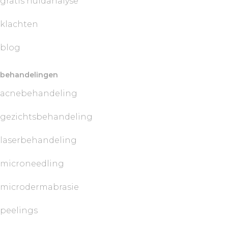
gratis huidanalyse
klachten
blog
behandelingen
acnebehandeling
gezichtsbehandeling
laserbehandeling
microneedling
microdermabrasie
peelings