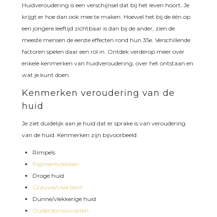
Huidveroudering is een verschijnsel dat bij het leven hoort. Je
krijgt er hoe dan ook mee te maken. Hoewel het bij de één op
een jongere leeftijd zichtbaar is dan bij de ander, zien de
meeste mensen de eerste effecten rond hun 35e. Verschillende
factoren spelen daar een rol in. Ontdek verderop meer over
enkele kenmerken van huidveroudering, over het ontstaan en
wat je kunt doen.
Kenmerken veroudering van de
huid
Je ziet duidelijk aan je huid dat er sprake is van veroudering
van de huid. Kenmerken zijn bijvoorbeeld:
Rimpels
Pigmentvlekken
Droge huid
Grauwe/vale teint
Dunne/vlekkerige huid
Ouderdomswratten