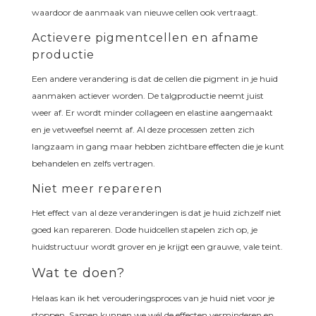
waardoor de aanmaak van nieuwe cellen ook vertraagt.
Actievere pigmentcellen en afname
productie
Een andere verandering is dat de cellen die pigment in je huid
aanmaken actiever worden. De talgproductie neemt juist
weer af. Er wordt minder collageen en elastine aangemaakt
en je vetweefsel neemt af. Al deze processen zetten zich
langzaam in gang maar hebben zichtbare effecten die je kunt
behandelen en zelfs vertragen.
Niet meer repareren
Het effect van al deze veranderingen is dat je huid zichzelf niet
goed kan repareren. Dode huidcellen stapelen zich op, je
huidstructuur wordt grover en je krijgt een grauwe, vale teint.
Wat te doen?
Helaas kan ik het verouderingsproces van je huid niet voor je
stoppen. Samen kunnen we wél de effecten verminderen en