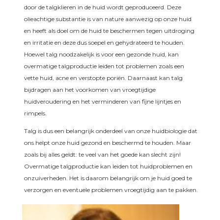
door de talgklieren in de huid wordt geproduceerd. Deze
olieachtige substantie is van nature aanwezig op onze huid
en heeft als doel om de huid te beschermen tegen uitdroging
en irritatie en deze dus soepel en gehydrateerd te houden.
Hoewel talg noodzakelijk is voor een gezonde huid, kan
overmatige talgproductie leiden tot problemen zoals een
vette huid, acne en verstopte poriën. Daarnaast kan talg
bijdragen aan het voorkomen van vroegtijdige
huidveroudering en het verminderen van fijne lijntjes en
rimpels.
Talg is dus een belangrijk onderdeel van onze huidbiologie dat
ons helpt onze huid gezond en beschermd te houden. Maar
zoals bij alles geldt: te veel van het goede kan slecht zijn!
Overmatige talgproductie kan leiden tot huidproblemen en
onzuiverheden. Het is daarom belangrijk om je huid goed te
verzorgen en eventuele problemen vroegtijdig aan te pakken.