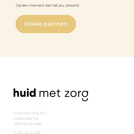
Op een moment dat het jou uitkomt
Intake plannen
Huid met Zorg B.V.
Castorweg 146
7557 KN Hengelo
T: 074 20 20 233