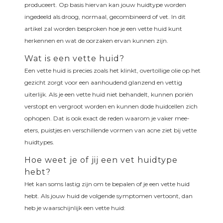
produceert. Op basis hiervan kan jouw huidtype worden
ingedeeld als droog, normaal, gecombineerd of vet. In dit
artikel zal worden besproken hoe je een vette huid kunt
herkennen en wat de oorzaken ervan kunnen zijn.
Wat is een vette huid?
Een vette huid is precies zoals het klinkt, overtollige olie op het
gezicht zorgt voor een aanhoudend glanzend en vettig
uiterlijk. Als je een vette huid niet behandelt, kunnen poriën
verstopt en vergroot worden en kunnen dode huidcellen zich
ophopen. Dat is ook exact de reden waarom je vaker mee-
eters, puistjes en verschillende vormen van acne ziet bij vette
huidtypes.
Hoe weet je of jij een vet huidtype
hebt?
Het kan soms lastig zijn om te bepalen of je een vette huid
hebt. Als jouw huid de volgende symptomen vertoont, dan
heb je waarschijnlijk een vette huid: