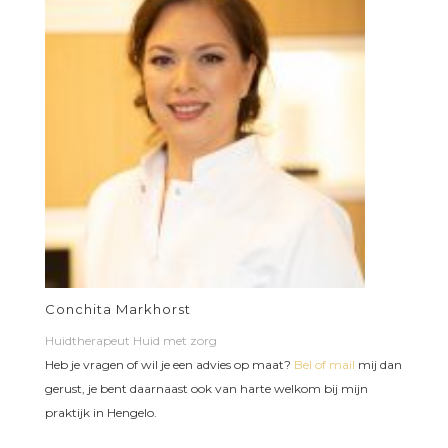
Conchita Markhorst
Huidtherapeut Huid met zorg
Heb je vragen of wil je een advies op maat?
Bel of mail
mij dan
gerust, je bent daarnaast ook van harte welkom bij mijn
praktijk in Hengelo.