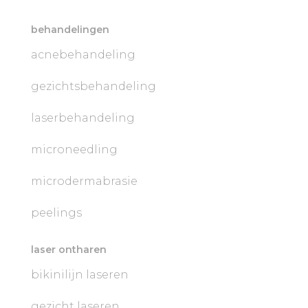
behandelingen
acnebehandeling
gezichtsbehandeling
laserbehandeling
microneedling
microdermabrasie
peelings
laser ontharen
bikinilijn laseren
gezicht laseren