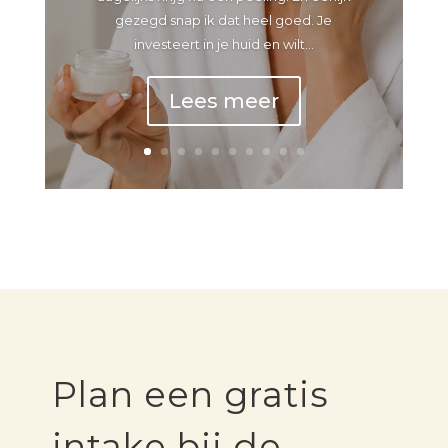
gezegd snap ik dat heel goed. Je
investeert in je huid en wilt...
Lees meer
Plan een gratis
intake bij de