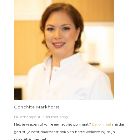
Conchita Markhorst
Huidtherapeut Huid met zorg
Heb je vragen of wil je een advies op maat?
Bel of mail
mij dan
gerust, je bent daarnaast ook van harte welkom bij mijn
praktijk in Hengelo.