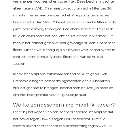
veel mensen voor een chemische filter. Deze beschermt echter
alleen tegen UV-B. Daarnaast wordt chemische filter pas 30
minuten na het aanbrengen actief. Alle producten met een
hogere factor dan SPF 30 bevatten een chemische filter om de
juiste bescherming te borgen. Een chemische filter trekt in de
huid en absorbeert het zonlicht en zet dit om in warmte. Dit
maakt het minder geschikt voor gevoelige huiden. Chemische
filters kunnen wel handig zijn als je veel zweet of met water in
contact komt, omdat fysische filters snel van de huid af
spoelen.
Ik adviseer altijd om minimaal een factor 30 te gebruiken.
Crèmes die hogere beschermingsfactoren dan 30 bevatten
zijn lastiger aan te brengen, beschermen nauwelijks meer en
zijn niet heel geschikt voor de gevoelige huid.
Welke zonbescherming moet ik kopen?
Let er bij het kopen van een zonnebrandproduct altijd op dat
het zowel tegen UVA als tegen UVB beschermt. Niet alle
crèmes bevatten standaard een bescherming tegen UVA. Ik