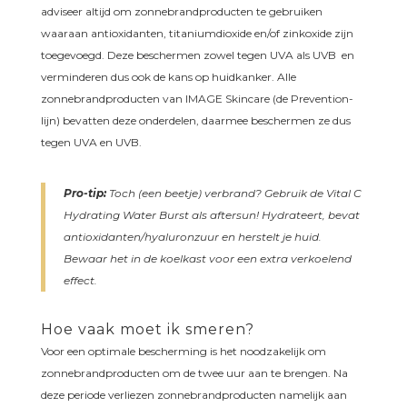
adviseer altijd om zonnebrandproducten te gebruiken
waaraan antioxidanten, titaniumdioxide en/of zinkoxide zijn
toegevoegd. Deze beschermen zowel tegen UVA als UVB en
verminderen dus ook de kans op huidkanker. Alle
zonnebrandproducten van IMAGE Skincare (de Prevention-
lijn) bevatten deze onderdelen, daarmee beschermen ze dus
tegen UVA en UVB.
Pro-tip:
Toch (een beetje) verbrand? Gebruik de Vital C
Hydrating Water Burst als aftersun! Hydrateert, bevat
antioxidanten/hyaluronzuur en herstelt je huid.
Bewaar het in de koelkast voor een extra verkoelend
effect.
Hoe vaak moet ik smeren?
Voor een optimale bescherming is het noodzakelijk om
zonnebrandproducten om de twee uur aan te brengen. Na
deze periode verliezen zonnebrandproducten namelijk aan