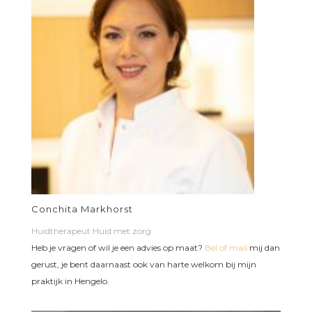
Conchita Markhorst
Huidtherapeut Huid met zorg
Heb je vragen of wil je een advies op maat?
Bel of mail
mij dan
gerust, je bent daarnaast ook van harte welkom bij mijn
praktijk in Hengelo.