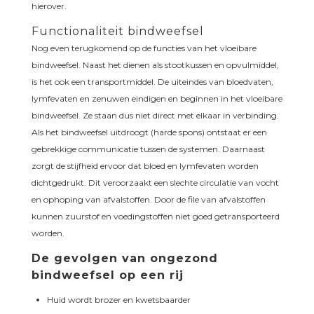
hierover.
Functionaliteit bindweefsel
Nog even terugkomend op de functies van het vloeibare
bindweefsel. Naast het dienen als stootkussen en opvulmiddel,
is het ook een transportmiddel. De uiteindes van bloedvaten,
lymfevaten en zenuwen eindigen en beginnen in het vloeibare
bindweefsel. Ze staan dus niet direct met elkaar in verbinding.
Als het bindweefsel uitdroogt (harde spons) ontstaat er een
gebrekkige communicatie tussen de systemen. Daarnaast
zorgt de stijfheid ervoor dat bloed en lymfevaten worden
dichtgedrukt. Dit veroorzaakt een slechte circulatie van vocht
en ophoping van afvalstoffen. Door de file van afvalstoffen
kunnen zuurstof en voedingstoffen niet goed getransporteerd
worden.
De gevolgen van ongezond
bindweefsel op een rij
Huid wordt brozer en kwetsbaarder