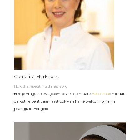
Conchita Markhorst
Huidtherapeut Huid met zorg
Heb je vragen of wil je een advies op maat?
Bel of mail
mij dan
gerust, je bent daarnaast ook van harte welkom bij mijn
praktijk in Hengelo.