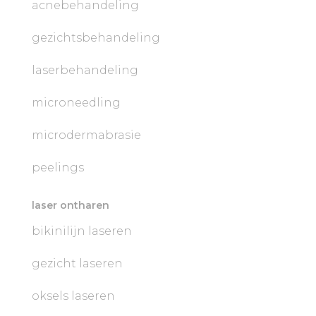
acnebehandeling
gezichtsbehandeling
laserbehandeling
microneedling
microdermabrasie
peelings
laser ontharen
bikinilijn laseren
gezicht laseren
oksels laseren