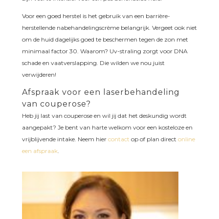
Voor een goed herstel is het gebruik van een barrière-
herstellende nabehandelingscrème belangrijk. Vergeet ook niet
om de huid dagelijks goed te beschermen tegen de zon met
minimaal factor 30. Waarom? Uv-straling zorgt voor DNA
schade en vaatverslapping. Die wilden we nou juist
verwijderen!
Afspraak voor een laserbehandeling
van couperose?
Heb jij last van couperose en wil jij dat het deskundig wordt
aangepakt? Je bent van harte welkom voor een kosteloze en
vrijblijvende intake. Neem hier
contact
op of plan direct
online
een afspraak
.