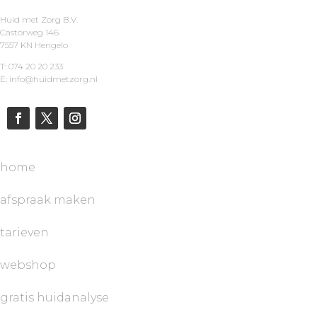
Huid met Zorg B.V.
Castorweg 146
7557 KN Hengelo
T: 074 20 20 233
E: info@huidmetzorg.nl
home
afspraak maken
tarieven
webshop
gratis huidanalyse