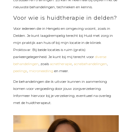
nieuwste behandelingen, technieken en kennis.
Voor wie is huidtherapie in delden?
Voor iedereen die in Hengelo en omgeving woont, zoals in
Delden. Je kunt laagdrempelig terecht bij Huid met zorg in
mijn praktijk aan huis of bij mijn locatie in de kliniek
Proktovar. Bij beide locaties is ruim (gratis)
parkeergelegenheid. Je kunt bij mij terecht voor
diverse
behandelingen
, zoals
acnetherapie
,
acnebehandelingen
,
peelings
,
microneedling
en meer.
De behandelingen die ik uitvoer kunnen in aanmerking
komen voor vergoeding door jouw zorgverzekering.
Informeer hiervoor bij je verzekering, eventueel na overleg
met de huidtherapeut.