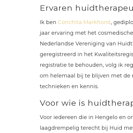
Ervaren huidtherape
Ik ben
Conchita Markhorst
, gedip
jaar ervaring met het cosmedische 
Nederlandse Vereniging van Huid
geregistreerd in het Kwaliteitsregi
registratie te behouden, volg ik r
om helemaal bij te blijven met de
technieken en kennis.
Voor wie is huidthera
Voor iedereen die in Hengelo en 
laagdrempelig terecht bij Huid met