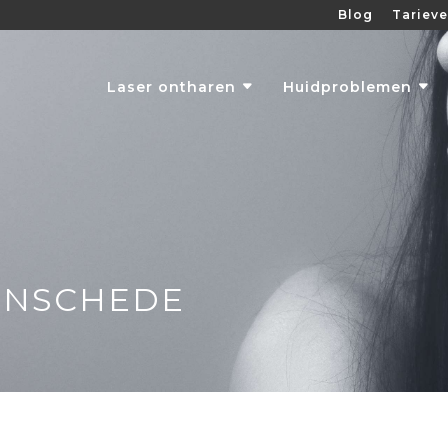
Blog
Tariev
Laser ontharen
Huidproblemen
ENSCHEDE