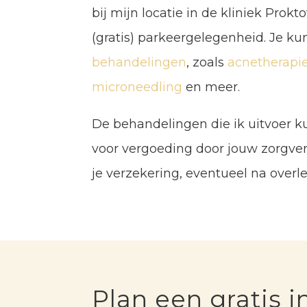
bij mijn locatie in de kliniek Prokto
(gratis) parkeergelegenheid. Je kun
behandelingen
, zoals
acnetherapi
microneedling
en meer.
De behandelingen die ik uitvoer
voor vergoeding door jouw zorgverz
je verzekering, eventueel na over
Plan een gratis i