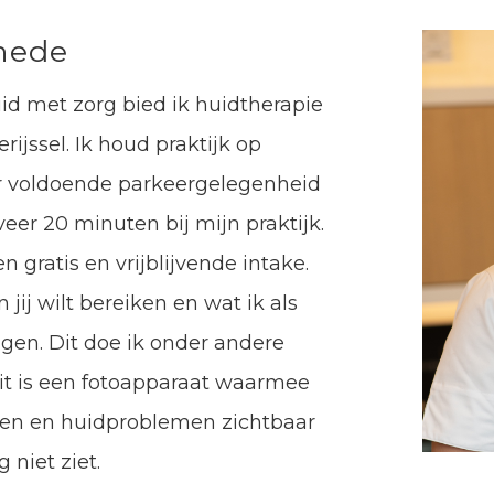
hede
d met zorg bied ik huidtherapie
ijssel. Ik houd praktijk op
r voldoende parkeergelegenheid
eer 20 minuten bij mijn praktijk.
n gratis en vrijblijvende intake.
ij wilt bereiken en wat ik als
agen. Dit doe ik onder andere
t is een fotoapparaat waarmee
jken en huidproblemen zichtbaar
 niet ziet.