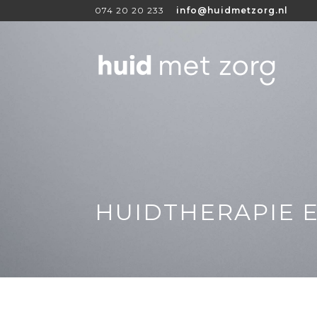
074 20 20 233
info@huidmetzorg.nl
HUIDTHERAPIE 