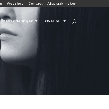
en
Webshop
Contact
Afspraak maken
Behandelingen
Over mij