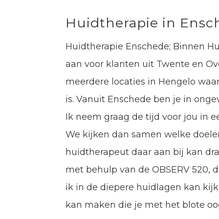
Huidtherapie in Ensc
Huidtherapie Enschede; Binnen Hui
aan voor klanten uit Twente en Over
meerdere locaties in Hengelo waa
is. Vanuit Enschede ben je in ongev
Ik neem graag de tijd voor jou in ee
We kijken dan samen welke doelen j
huidtherapeut daar aan bij kan dr
met behulp van de OBSERV 520, di
ik in de diepere huidlagen kan ki
kan maken die je met het blote oog