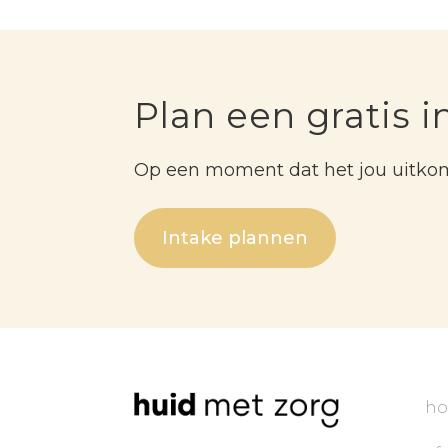
Plan een gratis i
Op een moment dat het jou uitko
Intake plannen
h