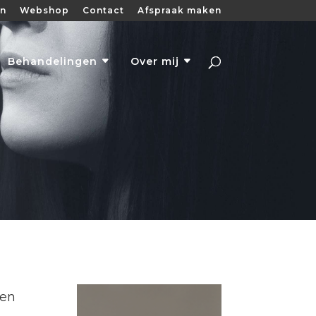
en
Webshop
Contact
Afspraak maken
Behandelingen
Over mij
een