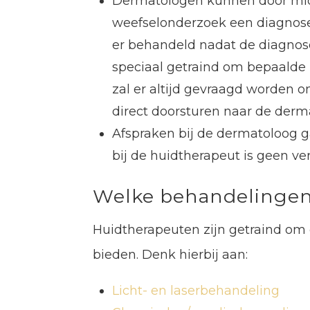
Dermatologen kunnen door midd
weefselonderzoek een diagnose 
er behandeld nadat de diagnose
speciaal getraind om bepaalde h
zal er altijd gevraagd worden o
direct doorsturen naar de derm
Afspraken bij de dermatoloog ga
bij de huidtherapeut is geen ve
Welke behandelingen 
Huidtherapeuten zijn getraind om
bieden. Denk hierbij aan:
Licht- en laserbehandeling