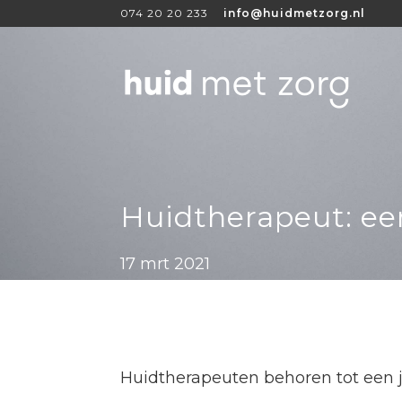
074 20 20 233
info@huidmetzorg.nl
Huidtherapeut: ee
17 mrt 2021
Huidtherapeuten behoren tot een 