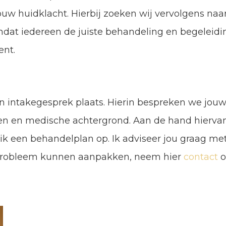
jouw huidklacht. Hierbij zoeken wij vervolgens naa
dat iedereen de juiste behandeling en begeleidi
ent.
en intakegesprek plaats. Hierin bespreken we jou
en en medische achtergrond. Aan de hand hierva
 ik een behandelplan op. Ik adviseer jou graag me
probleem kunnen aanpakken, neem hier
contact
o