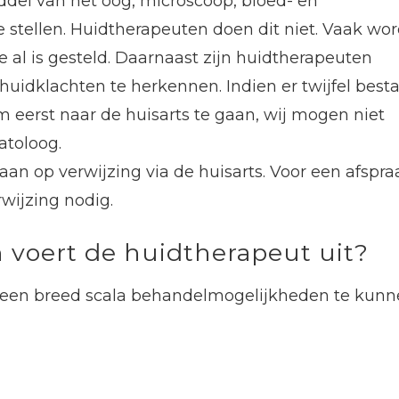
el van het oog, microscoop, bloed- en
stellen. Huidtherapeuten doen dit niet. Vaak wor
 al is gesteld. Daarnaast zijn huidtherapeuten
uidklachten te herkennen. Indien er twijfel best
m eerst naar de huisarts te gaan, wij mogen niet
atoloog.
an op verwijzing via de huisarts. Voor een afspra
rwijzing nodig.
voert de huidtherapeut uit?
 een breed scala behandelmogelijkheden te kun