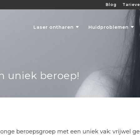
Blog
Tariev
Laser ontharen
Huidproblemen
n uniek beroep!
jonge beroepsgroep met een uniek vak: vrijwel g