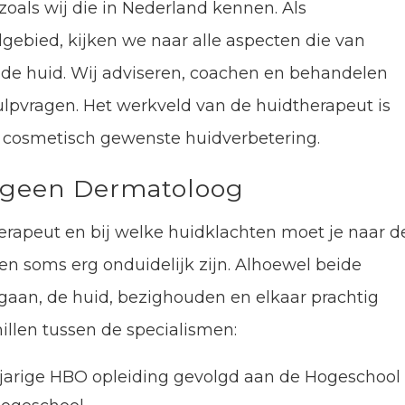
oals wij die in Nederland kennen. Als
gebied, kijken we naar alle aspecten die van
 de huid. Wij adviseren, coachen en behandelen
lpvragen. Het werkveld van de huidtherapeut is
t cosmetisch gewenste huidverbetering.
s geen Dermatoloog
rapeut en bij welke huidklachten moet je naar d
en soms erg onduidelijk zijn. Alhoewel beide
gaan, de huid, bezighouden en elkaar prachtig
hillen tussen de specialismen:
-jarige HBO opleiding gevolgd aan de Hogeschool