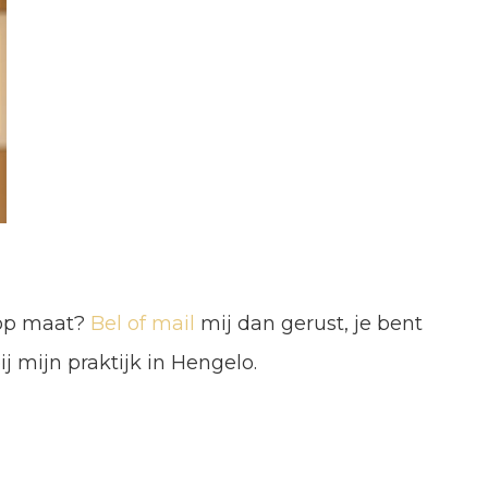
s op maat?
Bel of mail
mij dan gerust, je bent
 mijn praktijk in Hengelo.