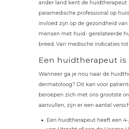
ander land kent de huidtherapeut z
paramedische professional op huid
invloed zijn op de gezondheid van
mensen met huid- gerelateerde hu
breed. Van medische indicaties to
Een huidtherapeut i
Wanneer ga je nou naar de huidthe
dermatoloog? Dit kan voor patiënt
beroepen zich met ons grootste or
aanvullen, zijn er een aantal versc
Een huidtherapeut heeft een 4