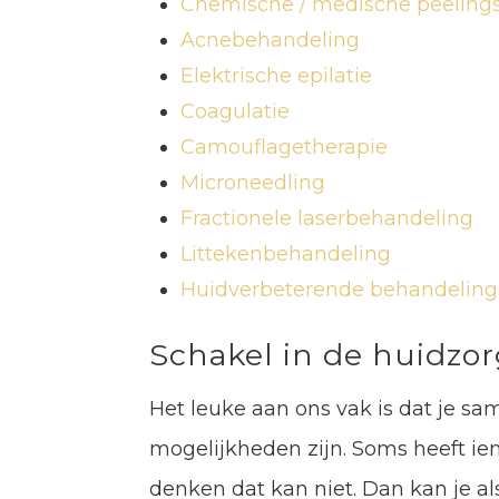
Chemische / medische peeling
Acnebehandeling
Elektrische epilatie
Coagulatie
Camouflagetherapie
Microneedling
Fractionele laserbehandeling
Littekenbehandeling
Huidverbeterende behandelin
Schakel in de huidzo
Het leuke aan ons vak is dat je s
mogelijkheden zijn. Soms heeft i
denken dat kan niet. Dan kan je a