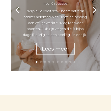
het
| 0 reacties
"Mijn huid voelt strak, hoort dat?" "Ik
schilfer helemaal niet. Heeft de peeling
dan wel gewerkt?" "Mag ik alweer
sporten?" Dit zijn vragen die ik bijna
dagelijks krijg na een peeling. En eerlijk...
Lees meer