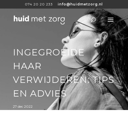
074 20 20 233
info@huidmetzorg.nl
INGEGROEIDE
HAAR
VERWIJDEREN: TIPS
EN ADVIES
27 dec 2022