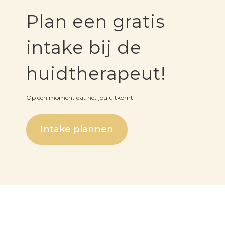
Plan een gratis
intake bij de
huidtherapeut!
Op een moment dat het jou uitkomt
Intake plannen