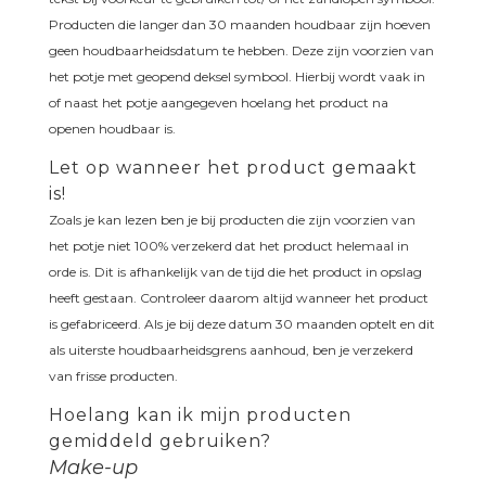
Producten die langer dan 30 maanden houdbaar zijn hoeven
geen houdbaarheidsdatum te hebben. Deze zijn voorzien van
het potje met geopend deksel symbool. Hierbij wordt vaak in
of naast het potje aangegeven hoelang het product na
openen houdbaar is.
Let op wanneer het product gemaakt
is!
Zoals je kan lezen ben je bij producten die zijn voorzien van
het potje niet 100% verzekerd dat het product helemaal in
orde is. Dit is afhankelijk van de tijd die het product in opslag
heeft gestaan. Controleer daarom altijd wanneer het product
is gefabriceerd. Als je bij deze datum 30 maanden optelt en dit
als uiterste houdbaarheidsgrens aanhoud, ben je verzekerd
van frisse producten.
Hoelang kan ik mijn producten
gemiddeld gebruiken?
Make-up