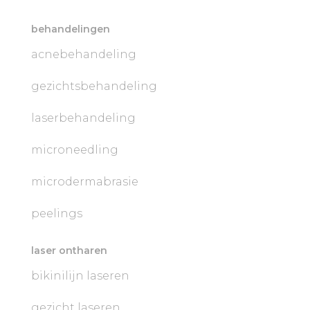
behandelingen
acnebehandeling
gezichtsbehandeling
laserbehandeling
microneedling
microdermabrasie
peelings
laser ontharen
bikinilijn laseren
gezicht laseren