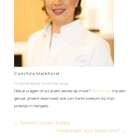
Conchita Markhorst
Huidtherapeut Huid met zorg
Heb je vragen of wil je een advies op maat?
Bel of mail
mij dan
gerust, je bent daarnaast ook van harte welkom bij mijn
praktijk in Hengelo.
←
Scheren zonder bultjes
Huidschade door blauw licht?
→