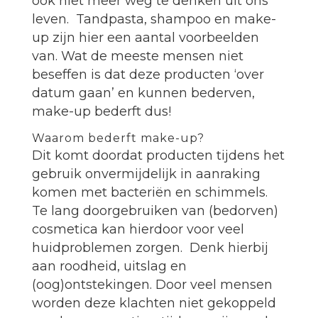
ook niet meer weg te denken uit ons
leven. Tandpasta, shampoo en make-
up zijn hier een aantal voorbeelden
van. Wat de meeste mensen niet
beseffen is dat deze producten ‘over
datum gaan’ en kunnen bederven,
make-up bederft dus!
Waarom bederft make-up?
Dit komt doordat producten tijdens het
gebruik onvermijdelijk in aanraking
komen met bacteriën en schimmels.
Te lang doorgebruiken van (bedorven)
cosmetica kan hierdoor voor veel
huidproblemen zorgen. Denk hierbij
aan roodheid, uitslag en
(oog)ontstekingen. Door veel mensen
worden deze klachten niet gekoppeld