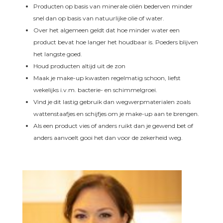
Producten op basis van minerale oliën bederven minder
snel dan op basis van natuurlijke olie of water.
Over het algemeen geldt dat hoe minder water een
product bevat hoe langer het houdbaar is. Poeders blijven
het langste goed.
Houd producten altijd uit de zon
Maak je make-up kwasten regelmatig schoon, liefst
wekelijks i.v.m. bacterie- en schimmelgroei.
Vind je dit lastig gebruik dan wegwerpmaterialen zoals
wattenstaafjes en schijfjes om je make-up aan te brengen.
Als een product vies of anders ruikt dan je gewend bet of
anders aanvoelt gooi het dan voor de zekerheid weg.