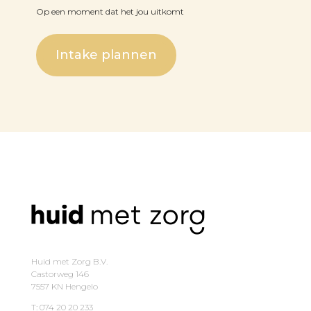
Op een moment dat het jou uitkomt
Intake plannen
Huid met Zorg B.V.
Castorweg 146
7557 KN Hengelo
T: 074 20 20 233