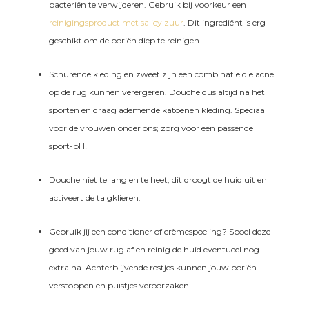
bacteriën te verwijderen. Gebruik bij voorkeur een
reinigingsproduct met salicylzuur
. Dit ingrediënt is erg
geschikt om de poriën diep te reinigen.
Schurende kleding en zweet zijn een combinatie die acne
op de rug kunnen verergeren. Douche dus altijd na het
sporten en draag ademende katoenen kleding. Speciaal
voor de vrouwen onder ons; zorg voor een passende
sport-bH!
Douche niet te lang en te heet, dit droogt de huid uit en
activeert de talgklieren.
Gebruik jij een conditioner of crèmespoeling? Spoel deze
goed van jouw rug af en reinig de huid eventueel nog
extra na. Achterblijvende restjes kunnen jouw poriën
verstoppen en puistjes veroorzaken.