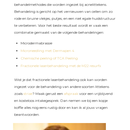
behandelmethodes die worden ingezet bij acnelittekens.
Behandeling is gericht op het vernieuwen van cellen om zo
rode en bruine vlekjes, putjes, en een niet egale huidstructuur
te verbeteren. Voor het beste resultaat wordt er vaak een
combinatie gemaakt van de volgende behandelingen:
Microdermabrassie
Microneedling met Dermapen 4
Chemische peeling of TCA Peeling
Fractionele laserbehandeling met de M22 resurfx
Wist je dat fractionele laserbehandeling ook kan worden
ingezet voor de behandeling van andere soorten littekens
zoals
striae
?
Maak gerust een
afspraak
voor een vrijblijvend
en kosteloos intakegesprek. Dan nemen we bij een kopje
koffie alles nog eens rustig door en kan ik al jouw vragen
beantwoorden.