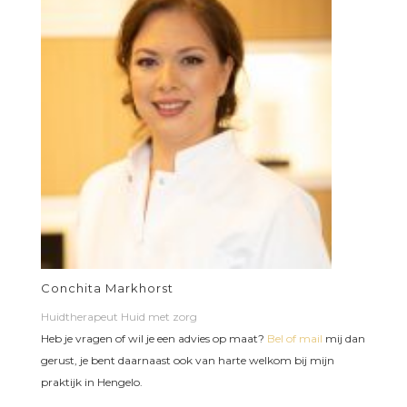
Conchita Markhorst
Huidtherapeut Huid met zorg
Heb je vragen of wil je een advies op maat?
Bel of mail
mij dan
gerust, je bent daarnaast ook van harte welkom bij mijn
praktijk in Hengelo.