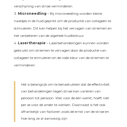
verschijning van striae verminderen.
Microneedling
– Bij microneedling worden kleine
naaldjes in de huid geprikt om de productie van collageen te
stimuleren. Dit kan helpen bij het vervagen van striemen en
het verbeteren van de algehele huidtextuur.
Lasertherapie
– Laserbehandelingen kunnen worden
gebruikt om striemen te vervagen door de productie van
collageen te stimuleren en de rode kleur van de striemen te
verminderen.
Het is belangrijk om te benadrukken dat de effectiviteit
van behandelingen tegen striae kan variëren van
persoon tot persoon. Wat voor de één werkt, hoeft niet
per se voor de ander te werken. Daarnaast is het ook
afhankelijk van factoren zoals de ernst van de striae en
hoe lang ze al aanwezig zijn.