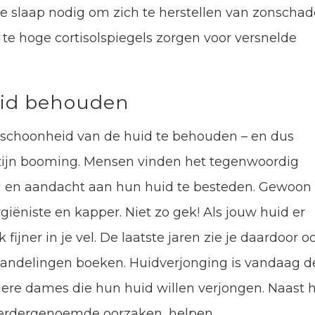
e slaap nodig om zich te herstellen van zonschad
 te hoge cortisolspiegels zorgen voor versnelde
eid behouden
 schoonheid van de huid te behouden – en dus
zijn booming. Mensen vinden het tegenwoordig
jd en aandacht aan hun huid te besteden. Gewoon
giëniste en kapper. Niet zo gek! Als jouw huid er
jk fijner in je vel. De laatste jaren zie je daardoor o
ndelingen boeken. Huidverjonging is vandaag d
ere dames die hun huid willen verjongen. Naast 
erdergenoemde oorzaken, helpen