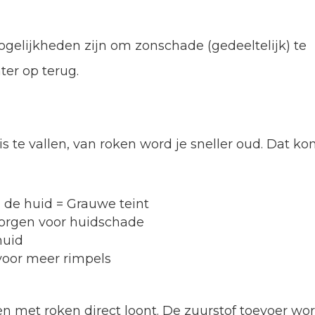
ogelijkheden zijn om zonschade (gedeeltelijk) te
ter op terug.
s te vallen, van roken word je sneller oud. Dat ko
de huid = Grauwe teint
Zorgen voor huidschade
huid
voor meer rimpels
en met roken direct loont. De zuurstof toevoer wo