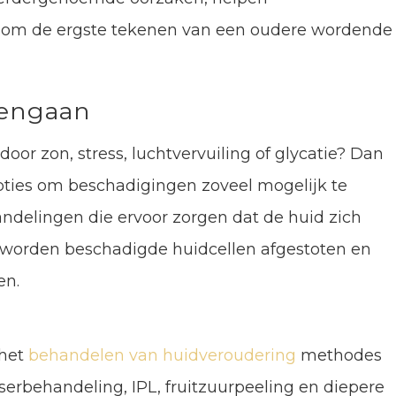
 om de ergste tekenen van een oudere wordende
gengaan
door zon, stress, luchtvervuiling of glycatie? Dan
pties om beschadigingen zoveel mogelijk te
andelingen die ervoor zorgen dat de huid zich
r worden beschadigde huidcellen afgestoten en
en.
 het
behandelen van huidveroudering
methodes
aserbehandeling, IPL, fruitzuurpeeling en diepere