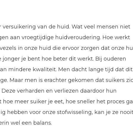
or versuikering van de huid. Wat veel mensen niet
ragen aan vroegtijdige huidveroudering. Hoe werkt
 vezels in onze huid die ervoor zorgen dat onze hu
 jonger je bent hoe beter dit werkt. Bij ouderen
an mindere kwaliteit. Men dacht lange tijd dat dit
tage. Maar men is erachter gekomen dat suikers zi
s. Deze verharden en verliezen daardoor hun
at hoe meer suiker je eet, hoe sneller het proces ga
g hebben voor onze stofwisseling, kan je ze nooi
rin wel een balans.