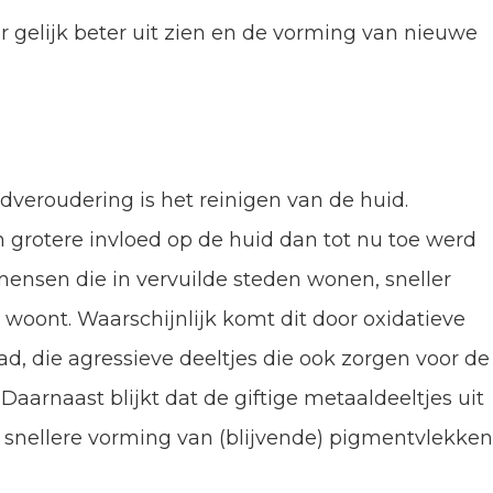
er gelijk beter uit zien en de vorming van nieuwe
veroudering is het reinigen van de huid.
n grotere invloed op de huid dan tot nu toe werd
 mensen die in vervuilde steden wonen, sneller
woont. Waarschijnlijk komt dit door oxidatieve
aad, die agressieve deeltjes die ook zorgen voor de
Daarnaast blijkt dat de giftige metaaldeeltjes uit
 snellere vorming van (blijvende) pigmentvlekke