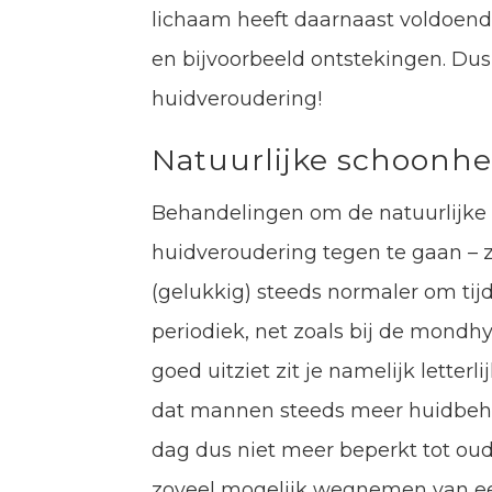
lichaam heeft daarnaast voldoend
en bijvoorbeeld ontstekingen. Dus
huidveroudering!
Natuurlijke schoonh
Behandelingen om de natuurlijke
huidveroudering tegen te gaan – 
(gelukkig) steeds normaler om ti
periodiek, net zoals bij de mondhy
goed uitziet zit je namelijk letterli
dat mannen steeds meer huidbeha
dag dus niet meer beperkt tot oud
zoveel mogelijk wegnemen van e