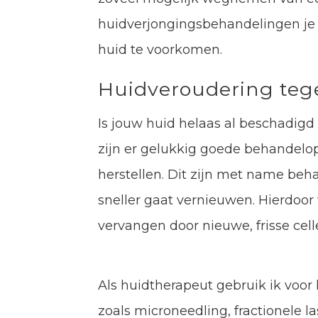
huidverjongingsbehandelingen je
huid te voorkomen.
Huidveroudering te
Is jouw huid helaas al beschadigd 
zijn er gelukkig goede behandelo
herstellen. Dit zijn met name beh
sneller gaat vernieuwen. Hierdoo
vervangen door nieuwe, frisse cell
Als huidtherapeut gebruik ik voor
zoals microneedling, fractionele l