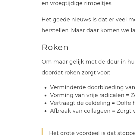
en vroegtijdige rimpeltjes.
Het goede nieuws is dat er veel m
herstellen. Maar daar komen we la
Roken
Om maar gelijk met de deur in hui
doordat roken zorgt voor:
Verminderde doorbloeding van 
Vorming van vrije radicalen = 
Vertraagt de celdeling = Doffe 
Afbraak van collageen = Zorgt 
Het grote voordeel is dat stopp