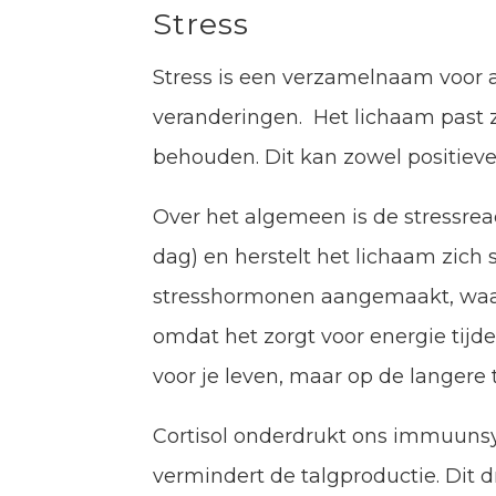
Stress
Stress is een verzamelnaam voor a
veranderingen. Het lichaam past z
behouden. Dit kan zowel positiev
Over het algemeen is de stressreac
dag) en herstelt het lichaam zich s
stresshormonen aangemaakt, waaron
omdat het zorgt voor energie tijde
voor je leven, maar op de langere 
Cortisol onderdrukt ons immuunsys
vermindert de talgproductie. Dit 