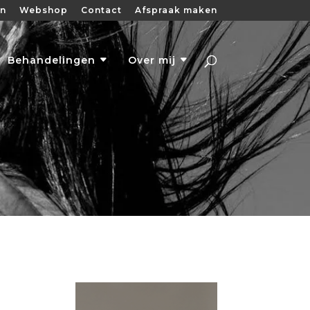
en
Webshop
Contact
Afspraak maken
Behandelingen
Over mij