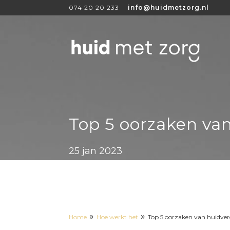
074 20 20 233
info@huidmetzorg.nl
Top 5 oorzaken va
25 jan 2023
»
»
Home
Hoe werkt het
Top 5 oorzaken van huidve