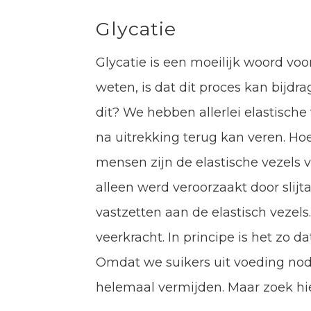
Glycatie
Glycatie is een moeilijk woord vo
weten, is dat dit proces kan bijd
dit? We hebben allerlei elastische
na uitrekking terug kan veren. Hoe
mensen zijn de elastische vezels v
alleen werd veroorzaakt door slij
vastzetten aan de elastisch vezel
veerkracht. In principe is het zo d
Omdat we suikers uit voeding nodi
helemaal vermijden. Maar zoek hie