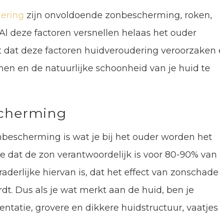
ering
zijn onvoldoende zonbescherming, roken,
. Al deze factoren versnellen helaas het ouder
 dat deze factoren huidveroudering veroorzaken
en en de natuurlijke schoonheid van je huid te
cherming
escherming is wat je bij het ouder worden het
je dat de zon verantwoordelijk is voor 80-90% van
derlijke hiervan is, dat het effect van zonschade
rdt. Dus als je wat merkt aan de huid, ben je
mentatie, grovere en dikkere huidstructuur, vaatjes