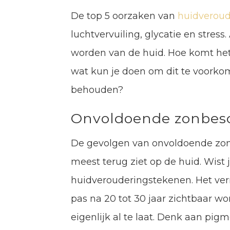
De top 5 oorzaken van
huidveroud
luchtvervuiling, glycatie en stress
worden van de huid. Hoe komt het
wat kun je doen om dit te voorkom
behouden?
Onvoldoende zonbes
De gevolgen van onvoldoende zonb
meest terug ziet op de huid. Wist 
huidverouderingstekenen. Het verra
pas na 20 tot 30 jaar zichtbaar wo
eigenlijk al te laat. Denk aan pig