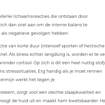
llerlei lichaamsreacties die ontstaan door
ich dan snel aan om de interne balans te
e als negatieve gevolgen hebben.
tie van korte duur (intensief sporten of hectische
nel. Als stress echter langdurig is, worden er te ve
der cortisol. Op zich is dit een heel nuttig stof
ns stresssituaties. Erg handig als je moet rennen
termijn werkt het tegen je.
teem, zorgt voor een slechte slaapkwaliteit en
droogt de huid uit en maakt hem kwetsbaarder. H