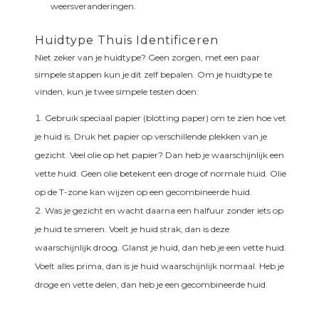
weersveranderingen.
Huidtype Thuis Identificeren
Niet zeker van je huidtype? Geen zorgen, met een paar
simpele stappen kun je dit zelf bepalen. Om je huidtype te
vinden, kun je twee simpele testen doen:
Gebruik speciaal papier (blotting paper) om te zien hoe vet
je huid is. Druk het papier op verschillende plekken van je
gezicht. Veel olie op het papier? Dan heb je waarschijnlijk een
vette huid. Geen olie betekent een droge of normale huid. Olie
op de T-zone kan wijzen op een gecombineerde huid.
Was je gezicht en wacht daarna een halfuur zonder iets op
je huid te smeren. Voelt je huid strak, dan is deze
waarschijnlijk droog. Glanst je huid, dan heb je een vette huid.
Voelt alles prima, dan is je huid waarschijnlijk normaal. Heb je
droge en vette delen, dan heb je een gecombineerde huid.