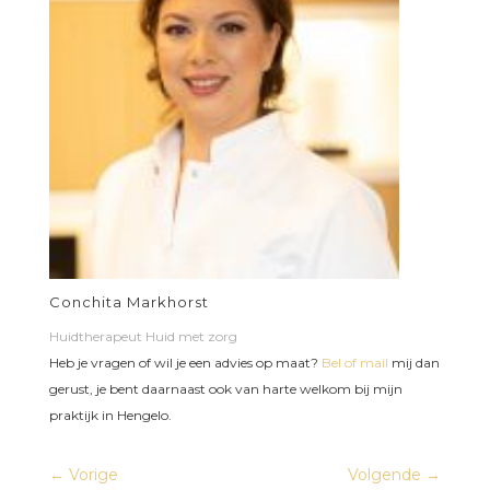
Conchita Markhorst
Huidtherapeut Huid met zorg
Heb je vragen of wil je een advies op maat?
Bel of mail
mij dan
gerust, je bent daarnaast ook van harte welkom bij mijn
praktijk in Hengelo.
←
Vorige
Volgende
→