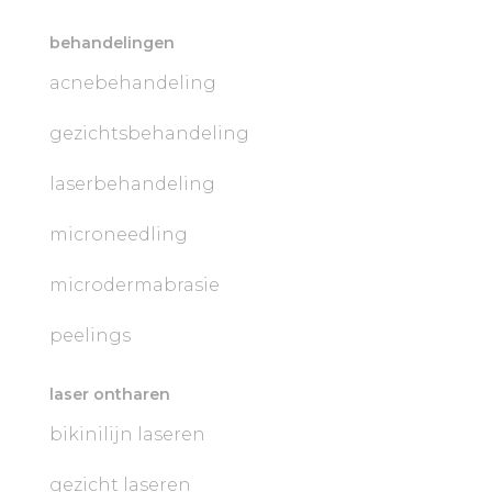
behandelingen
acnebehandeling
gezichtsbehandeling
laserbehandeling
microneedling
microdermabrasie
peelings
laser ontharen
bikinilijn laseren
gezicht laseren