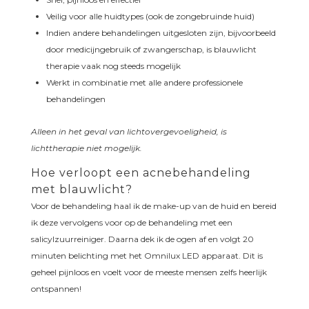
Veilig voor alle huidtypes (ook de zongebruinde huid)
Indien andere behandelingen uitgesloten zijn, bijvoorbeeld
door medicijngebruik of zwangerschap, is blauwlicht
therapie vaak nog steeds mogelijk
Werkt in combinatie met alle andere professionele
behandelingen
Alleen in het geval van lichtovergevoeligheid, is
lichttherapie niet mogelijk.
Hoe verloopt een acnebehandeling
met blauwlicht?
Voor de behandeling haal ik de make-up van de huid en bereid
ik deze vervolgens voor op de behandeling met een
salicylzuurreiniger. Daarna dek ik de ogen af en volgt 20
minuten belichting met het Omnilux LED apparaat. Dit is
geheel pijnloos en voelt voor de meeste mensen zelfs heerlijk
ontspannen!