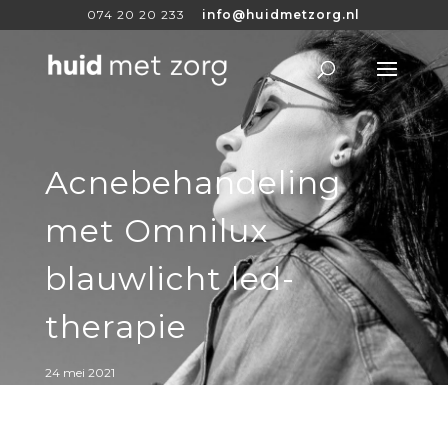
074 20 20 233
info@huidmetzorg.nl
Acnebehandeling
met Omnilux
blauwlicht led-
therapie
24 mei 2021