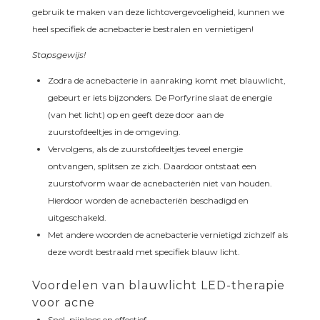
gebruik te maken van deze lichtovergevoeligheid, kunnen we
heel specifiek de acnebacterie bestralen en vernietigen!
Stapsgewijs!
Zodra de acnebacterie in aanraking komt met blauwlicht,
gebeurt er iets bijzonders. De Porfyrine slaat de energie
(van het licht) op en geeft deze door aan de
zuurstofdeeltjes in de omgeving.
Vervolgens, als de zuurstofdeeltjes teveel energie
ontvangen, splitsen ze zich. Daardoor ontstaat een
zuurstofvorm waar de acnebacteriën niet van houden.
Hierdoor worden de acnebacteriën beschadigd en
uitgeschakeld.
Met andere woorden de acnebacterie vernietigd zichzelf als
deze wordt bestraald met specifiek blauw licht.
Voordelen van blauwlicht LED-therapie
voor acne
Snel, pijnloos en effectief