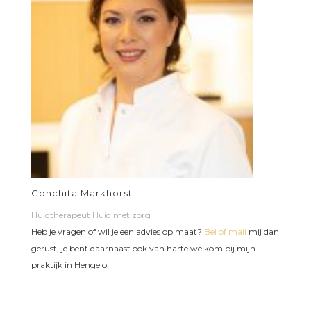
Conchita Markhorst
Huidtherapeut Huid met zorg
Heb je vragen of wil je een advies op maat?
Bel of mail
mij dan
gerust, je bent daarnaast ook van harte welkom bij mijn
praktijk in Hengelo.