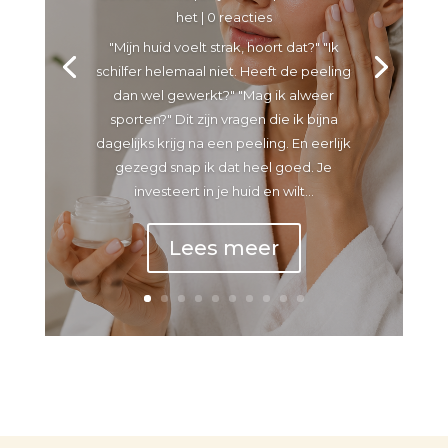
het
| 0 reacties
"Mijn huid voelt strak, hoort dat?" "Ik
schilfer helemaal niet. Heeft de peeling
dan wel gewerkt?" "Mag ik alweer
sporten?" Dit zijn vragen die ik bijna
dagelijks krijg na een peeling. En eerlijk
gezegd snap ik dat heel goed. Je
investeert in je huid en wilt...
Lees meer