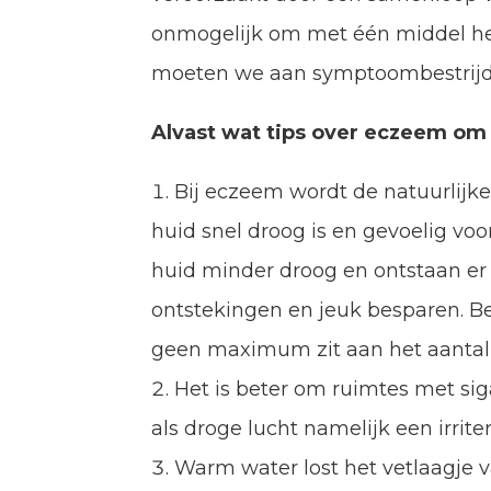
onmogelijk om met één middel he
moeten we aan symptoombestrijd
Alvast wat tips over eczeem om 
Bij eczeem wordt de natuurlij
huid snel droog is en gevoelig vo
huid minder droog en ontstaan er 
ontstekingen en jeuk besparen. B
geen maximum zit aan het aantal
Het is beter om ruimtes met sig
als droge lucht namelijk een irri
Warm water lost het vetlaagje v