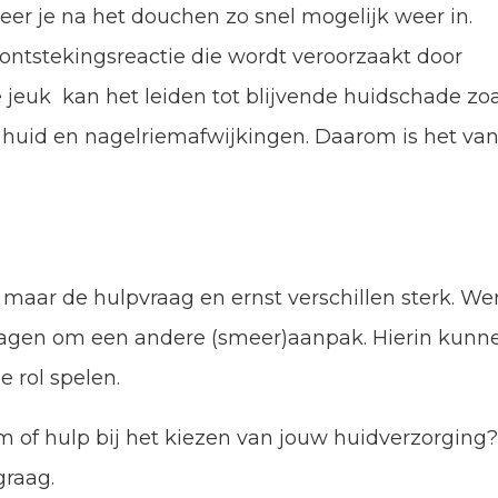
er je na het douchen zo snel mogelijk weer in.
ontstekingsreactie die wordt veroorzaakt door
e jeuk kan het leiden tot blijvende huidschade zo
 huid en nagelriemafwijkingen. Daarom is het va
, maar de hulpvraag en ernst verschillen sterk. We
 vragen om een andere (smeer)aanpak. Hierin kunn
 rol spelen.
em of hulp bij het kiezen van jouw huidverzorging
 graag.