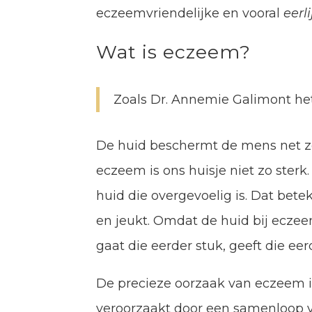
eczeemvriendelijke en vooral
eerl
Wat is eczeem?
Zoals Dr. Annemie Galimont het 
De huid beschermt de mens net zo
eczeem is ons huisje niet zo ster
huid die overgevoelig is. Dat bete
en jeukt. Omdat de huid bij eczeem
gaat die eerder stuk, geeft die eer
De precieze oorzaak van eczeem i
veroorzaakt door een samenloop v