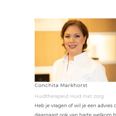
Conchita Markhorst
Huidtherapeut Huid met zorg
Heb je vragen of wil je een advie
daarnaast ook van harte welkom bij