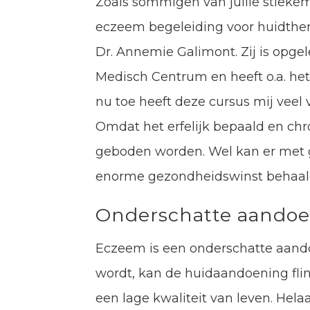
Zoals sommigen van jullie stiekem
eczeem begeleiding voor huidther
Dr. Annemie Galimont. Zij is opgel
Medisch Centrum en heeft o.a. he
nu toe heeft deze cursus mij veel
Omdat het erfelijk bepaald en chro
geboden worden. Wel kan er met
enorme gezondheidswinst behaal
Onderschatte aando
Eczeem is een onderschatte aand
wordt, kan de huidaandoening flink
een lage kwaliteit van leven. Hela