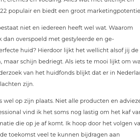
2022 populair en biedt een groot marketingpotentie
 bestaat niet en iedereen heeft wel wat. Waarom
 dan overspoeld met gestyleerde en ge-
ecte huid? Hierdoor lijkt het wellicht alsof jij de
maar schijn bedriegt. Als iets te mooi lijkt om w
onderzoek van het huidfonds blijkt dat er in Nederl
achten zijn.
s wel op zijn plaats. Niet alle producten en adviez
essional vind ik het soms nog lastig om het kaf va
rmatie die op je af komt. Ik hoop door het volgen v
de toekomst veel te kunnen bijdragen aan