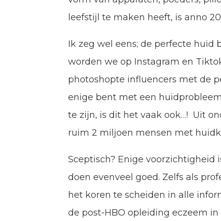
leefstijl te maken heeft, is anno 
Ik zeg wel eens; de perfecte huid
worden we op Instagram en Tiktok
photoshopte influencers met de perf
enige bent met een huidprobleem, 
te zijn, is dit het vaak ook…! Uit 
ruim 2 miljoen mensen met huidkl
Sceptisch? Enige voorzichtigheid i
doen evenveel goed. Zelfs als prof
het koren te scheiden in alle info
de post-HBO opleiding eczeem in 