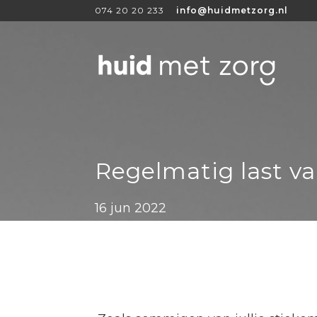
074 20 20 233
info@huidmetzorg.nl
Regelmatig last v
16 jun 2022