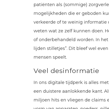
patiënten als (sommige) zorgverl
mogelijkheden die er geboden kun
verkeerde of te weinig informatie 
weten wat ze zelf kunnen doen. He
of onderbehandeld worden. In het
lijden stilletjes”. Dit bleef wel e
mensen speelt.
Veel desinformatie
In ons digitale tijdperk is alles me
een duistere aanlokkende kant. Als
miljoen hits en vliegen de claims
vorm van apparaten, poeders, pille