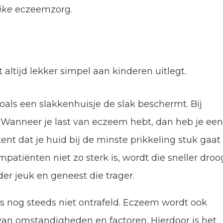
ijke
eczeemzorg.
altijd lekker simpel aan kinderen uitlegt.
als een slakkenhuisje de slak beschermt. Bij
k. Wanneer je last van eczeem hebt, dan heb je ee
kent dat je huid bij de minste prikkeling stuk gaat
patiënten niet zo sterk is, wordt die sneller droo
der jeuk en geneest die trager.
s nog steeds niet ontrafeld. Eczeem wordt ook
an omstandigheden en factoren. Hierdoor is het