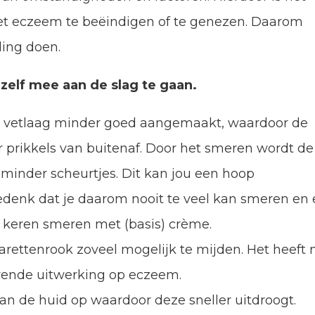
t eczeem te beëindigen of te genezen. Daarom
ing doen.
zelf mee aan de slag te gaan.
ke vetlaag minder goed aangemaakt, waardoor de
or prikkels van buitenaf. Door het smeren wordt de
minder scheurtjes. Dit kan jou een hoop
edenk dat je daarom nooit te veel kan smeren en 
 keren smeren met (basis) crème.
arettenrook zoveel mogelijk te mijden. Het heeft 
terende uitwerking op eczeem.
an de huid op waardoor deze sneller uitdroogt.