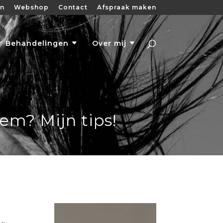
en
Webshop
Contact
Afspraak maken
Behandelingen
Over mij
em? Mijn tips!