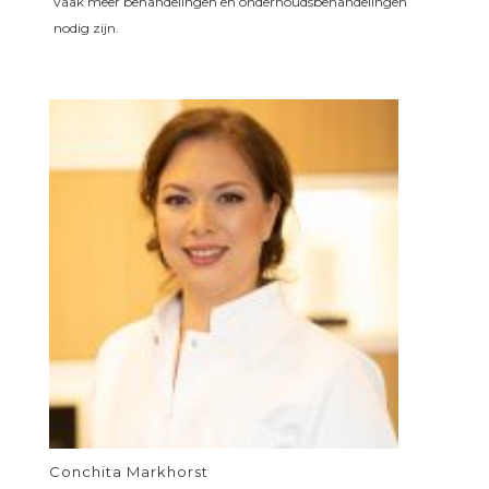
vaak meer behandelingen en onderhoudsbehandelingen
nodig zijn.
Conchita Markhorst