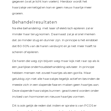
gegeven (wat je licht kan voelen). Hierdoor wordt het
haarzakje vernietigd en kan er geen nieuw haartje meer
groeien.
Behandelresultaten
Na elke behandeling met laser of elektrisch epileren zal er
minder haar terug komen. Daarnaast zal je al snel merken
dat ze minder stug en dunner zijn. In principe is het einddoel
dat 80-90% van de haren verdwijnt en je niet meer hoeft te
scheren of epileren.
De haren die weg zijn blijven weg maar kijk niet raar op als ik
een jaarlijkse onderhoudsbehandeling adviseer. In principe
hebben mensen net zoveel haartjes als een gorilla. Maar
gelukkig zijn niet alle haarzakjes tegelijk actief en bevinden de
meeste zich in een slapende fase en maken geen haartjes aan.
Deze slapende haarzakjes kunnen geactiveerd worden onder
invloed van hormonen en nieuwe haartjes vormen.
Dit is ook gelijk de reden dat indien er sprake is van PCOS er