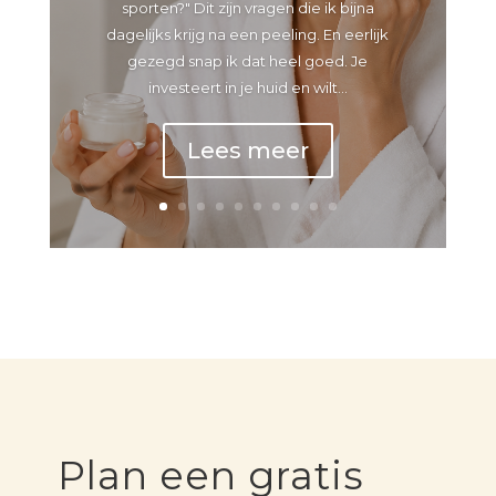
sporten?" Dit zijn vragen die ik bijna
dagelijks krijg na een peeling. En eerlijk
gezegd snap ik dat heel goed. Je
investeert in je huid en wilt...
Lees meer
Plan een gratis