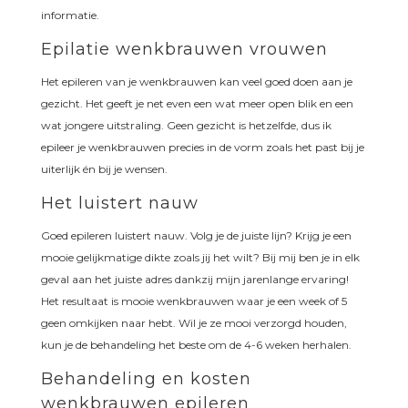
informatie.
Epilatie wenkbrauwen vrouwen
Het epileren van je wenkbrauwen kan veel goed doen aan je
gezicht. Het geeft je net even een wat meer open blik en een
wat jongere uitstraling. Geen gezicht is hetzelfde, dus ik
epileer je wenkbrauwen precies in de vorm zoals het past bij je
uiterlijk én bij je wensen.
Het luistert nauw
Goed epileren luistert nauw. Volg je de juiste lijn? Krijg je een
mooie gelijkmatige dikte zoals jij het wilt? Bij mij ben je in elk
geval aan het juiste adres dankzij mijn jarenlange ervaring!
Het resultaat is mooie wenkbrauwen waar je een week of 5
geen omkijken naar hebt. Wil je ze mooi verzorgd houden,
kun je de behandeling het beste om de 4-6 weken herhalen.
Behandeling en kosten
wenkbrauwen epileren