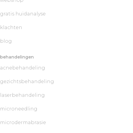
webshop
gratis huidanalyse
klachten
blog
behandelingen
acnebehandeling
gezichtsbehandeling
laserbehandeling
microneedling
microdermabrasie