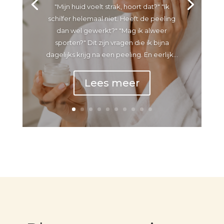
"Mijn huid voelt strak, hoort dat?" "Ik
schilfer helemaal niet. Heeft de peeling
dan wel gewerkt?" "Mag ik alweer
sporten?" Dit zijn vragen die ik bijna
dagelijks krijg na een peeling. En eerlijk...
Lees meer