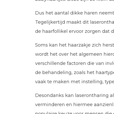
Dus het aantal dikke haren neemt a
Tegelijkertijd maakt dit laserontha
de haarfollikel ervoor zorgen dat
Soms kan het haarzakje zich herste
wordt het over het algemeen hierdo
verschillende factoren die van in
de behandeling, zoals het haartype
vaak te maken met instelling, typ
Desondanks kan laserontharing al
verminderen en hiermee aanzienli
populaire keuze voor mensen die o