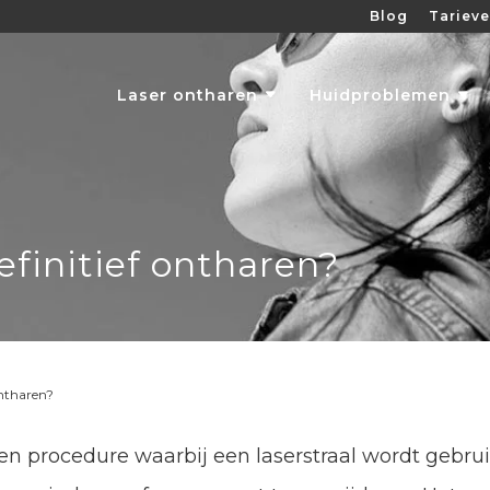
Blog
Tariev
Laser ontharen
Huidproblemen
efinitief ontharen?
ontharen?
een procedure waarbij een laserstraal wordt gebru