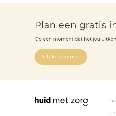
Plan een gratis i
Op een moment dat het jou uitko
Intake plannen
h
af