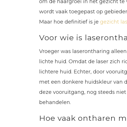
om de haargroei in het gezicht te
wordt vaak toegepast op gebieden
Maar hoe definitief is je
gezicht la
Voor wie is laseronth
Vroeger was laserontharing allee
lichte huid. Omdat de laser zich r
lichtere huid. Echter, door vooru
met een donkere huidskleur van de
deze vooruitgang, nog steeds niet 
behandelen.
Hoe vaak ontharen me