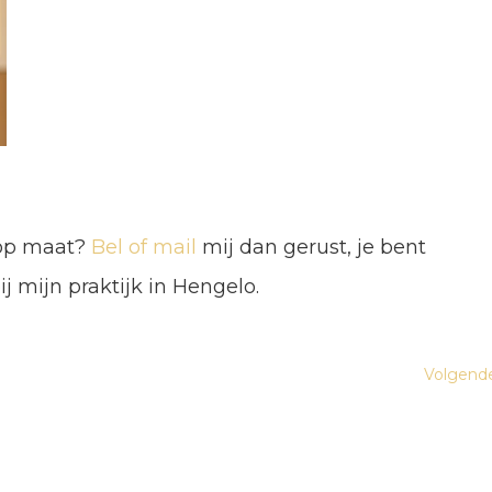
s op maat?
Bel of mail
mij dan gerust, je bent
 mijn praktijk in Hengelo.
Volgend