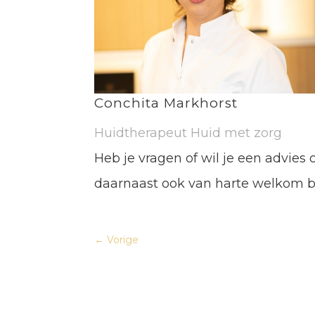
Conchita Markhorst
Huidtherapeut Huid met zorg
Heb je vragen of wil je een advie
daarnaast ook van harte welkom bij
←
Vorige