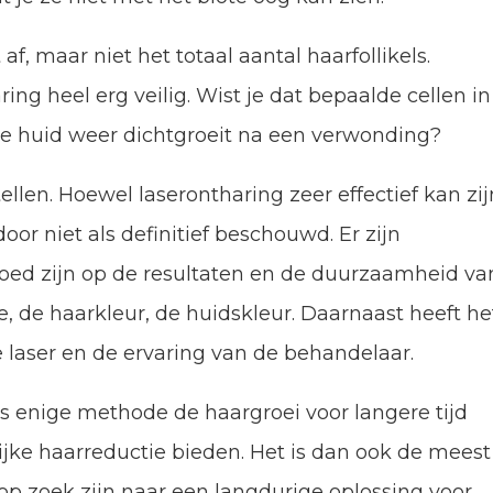
f, maar niet het totaal aantal haarfollikels.
ring heel erg veilig. Wist je dat bepaalde cellen in
 de huid weer dichtgroeit na een verwonding?
llen. Hoewel laserontharing zeer effectief kan zij
or niet als definitief beschouwd. Er zijn
vloed zijn op de resultaten en de duurzaamheid va
, de haarkleur, de huidskleur. Daarnaast heeft he
e laser en de ervaring van de behandelaar.
s enige methode de haargroei voor langere tijd
jke haarreductie bieden. Het is dan ook de meest
p zoek zijn naar een langdurige oplossing voor