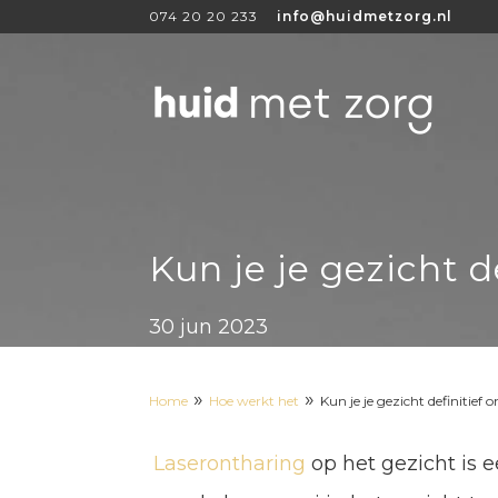
074 20 20 233
info@huidmetzorg.nl
Kun je je gezicht d
30 jun 2023
»
»
Home
Hoe werkt het
Kun je je gezicht definitief 
Laserontharing
op het gezicht is 