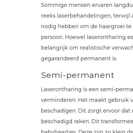
Sommige mensen ervaren langduri
reeks laserbehandelingen, terwij
nodig hebben om de haargroei te 
persoon. Hoewel laserontharing ee
belangrijk om realistische verwac
gegarandeerd permanent is.
Semi-permanent
Laserontharing is een semi-per
verminderen. Het maakt gebruik v
beschadigen. Dit zorgt ervoor dat 
beschadigd raken. Dit transformee
babyhaartjes. Deze zijn zo klein da