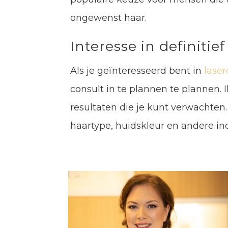
ongewenst haar.
Interesse in definitie
Als je geïnteresseerd bent in
laser
consult in te plannen te plannen.
resultaten die je kunt verwachten.
haartype, huidskleur en andere ind