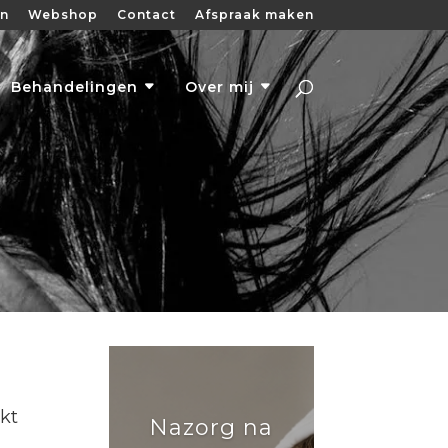
en
Webshop
Contact
Afspraak maken
Behandelingen
Over mij
ikt
Nazorg na