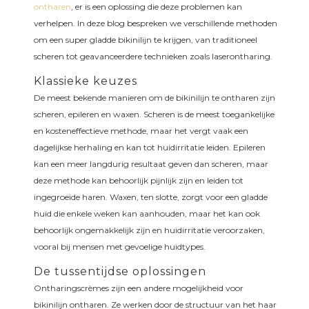
ontharen
, er is een oplossing die deze problemen kan
verhelpen. In deze blog bespreken we verschillende methoden
om een super gladde bikinilijn te krijgen, van traditioneel
scheren tot geavanceerdere technieken zoals laserontharing.
Klassieke keuzes
De meest bekende manieren om de bikinilijn te ontharen zijn
scheren, epileren en waxen. Scheren is de meest toegankelijke
en kosteneffectieve methode, maar het vergt vaak een
dagelijkse herhaling en kan tot huidirritatie leiden. Epileren
kan een meer langdurig resultaat geven dan scheren, maar
deze methode kan behoorlijk pijnlijk zijn en leiden tot
ingegroeide haren. Waxen, ten slotte, zorgt voor een gladde
huid die enkele weken kan aanhouden, maar het kan ook
behoorlijk ongemakkelijk zijn en huidirritatie veroorzaken,
vooral bij mensen met gevoelige huidtypes.
De tussentijdse oplossingen
Ontharingscrèmes zijn een andere mogelijkheid voor
bikinilijn ontharen. Ze werken door de structuur van het haar