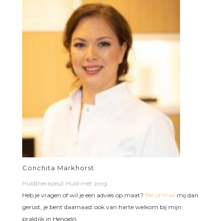
Conchita Markhorst
Huidtherapeut Huid met zorg
Heb je vragen of wil je een advies op maat?
Bel of mail
mij dan
gerust, je bent daarnaast ook van harte welkom bij mijn
praktijk in Hengelo.