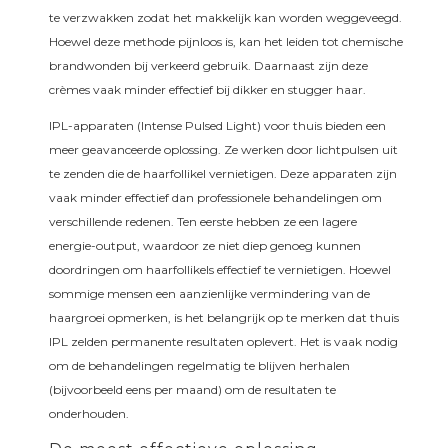
te verzwakken zodat het makkelijk kan worden weggeveegd.
Hoewel deze methode pijnloos is, kan het leiden tot chemische
brandwonden bij verkeerd gebruik. Daarnaast zijn deze
crèmes vaak minder effectief bij dikker en stugger haar.
IPL-apparaten (Intense Pulsed Light) voor thuis bieden een
meer geavanceerde oplossing. Ze werken door lichtpulsen uit
te zenden die de haarfollikel vernietigen. Deze apparaten zijn
vaak minder effectief dan professionele behandelingen om
verschillende redenen. Ten eerste hebben ze een lagere
energie-output, waardoor ze niet diep genoeg kunnen
doordringen om haarfollikels effectief te vernietigen. Hoewel
sommige mensen een aanzienlijke vermindering van de
haargroei opmerken, is het belangrijk op te merken dat thuis
IPL zelden permanente resultaten oplevert. Het is vaak nodig
om de behandelingen regelmatig te blijven herhalen
(bijvoorbeeld eens per maand) om de resultaten te
onderhouden.