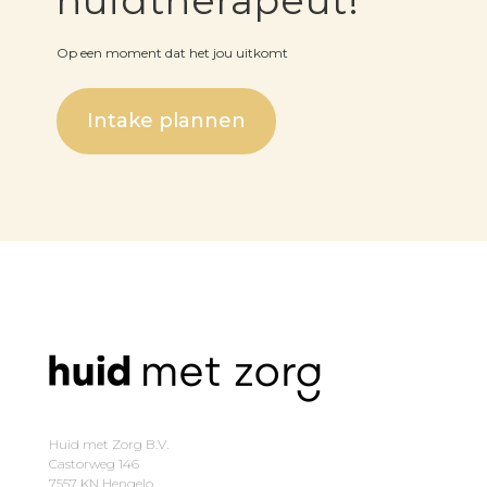
huidtherapeut!
Op een moment dat het jou uitkomt
Intake plannen
Huid met Zorg B.V.
Castorweg 146
7557 KN Hengelo